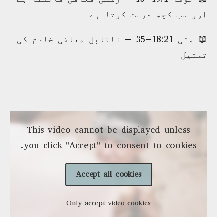
اور سب کچھ درست کرتا ہے
📖 متی 18:21–35 – ناقابل معافی خادم کی
تمثیل
This video cannot be displayed unless
you click "Accept" to consent to cookies.
Accept all cookies
Only accept video cookies