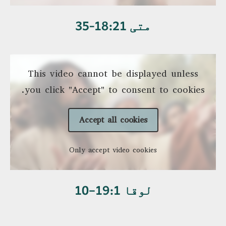
متی 18:21-35
This video cannot be displayed unless
you click "Accept" to consent to cookies.
Accept all cookies
Only accept video cookies
لوقا 19:1–10