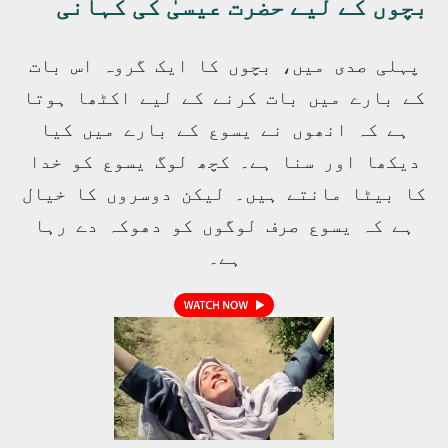
بچوں کے لیے حضرت عیسیٰ کی کہانی
پہلی صدی میں، بچوں کا ایک گروہ اس بات
کے بارے میں بات کرنے کے لیے اکٹھا ہوتا
ہے کہ انھوں نے یسوع کے بارے میں کیا
دیکھا اور سنا ہے۔ کچھ لوگ یسوع کو خدا
کا بیٹا مانتے ہیں۔ لیکن دوسروں کا خیال
ہے کہ یسوع صرف لوگوں کو دھوکہ دے رہا
ہے۔