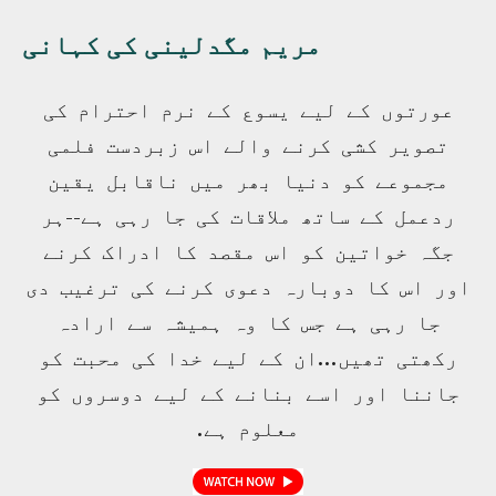
مریم مگدلینی کی کہانی
عورتوں کے لیے یسوع کے نرم احترام کی
تصویر کشی کرنے والے اس زبردست فلمی
مجموعے کو دنیا بھر میں ناقابل یقین
ردعمل کے ساتھ ملاقات کی جا رہی ہے--ہر
جگہ خواتین کو اس مقصد کا ادراک کرنے
اور اس کا دوبارہ دعوی کرنے کی ترغیب دی
جا رہی ہے جس کا وہ ہمیشہ سے ارادہ
رکھتی تھیں...ان کے لیے خدا کی محبت کو
جاننا اور اسے بنانے کے لیے دوسروں کو
معلوم ہے.