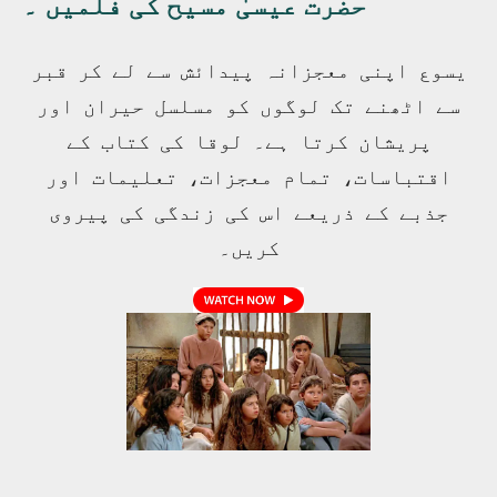
حضرت عیسیٰ مسیح کی فلمیں ۔
یسوع اپنی معجزانہ پیدائش سے لے کر قبر
سے اٹھنے تک لوگوں کو مسلسل حیران اور
پریشان کرتا ہے۔ لوقا کی کتاب کے
اقتباسات، تمام معجزات، تعلیمات اور
جذبے کے ذریعے اس کی زندگی کی پیروی
کریں۔