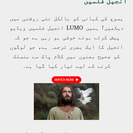
یسوع کی کہانی کو بالکل نئی روشنی میں
دیکھیں! ہمیں LUMO انجیل فلمیں ویڈیو
پیش کرتے ہوئے خوشی ہو رہی ہے جو کہ
انجیل کا ایک بصری ترجمہ ہے، جو لوگوں
کو صحیح معنوں میں کلام پاک سے منسلک
کرنے کے لیے تیار کیا گیا ہے۔