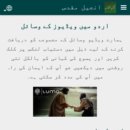
Skip to main conten
انجیل مقدس
age
اردو میں ویڈیوز کے وسائل
ہمارے ویڈیو وسائل کے مجموعے کو دریافت
کرنے کے لیے ذیل میں دستیاب لنکس پر کلک
کریں اور یسوع کی کہانی کو بالکل نئی
روشنی میں دیکھیں جو آپ کے ایمان کی راہ
میں آپ کی مدد کر سکتی ہے۔
انجیل فلمیں